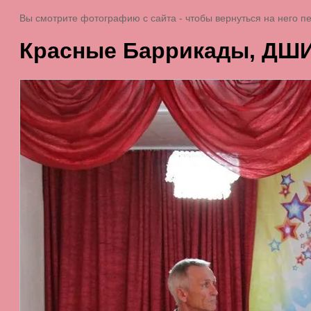
Вы смотрите фотографию с сайта
- чтобы вернуться на него 
Красные Баррикады, ДШ